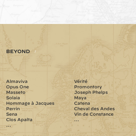
BEYOND
/
Almaviva
Vérité
Opus One
Promontory
Masseto
Joseph Phelps
Solaia
Maya
Hommage à Jacques
Catena
Perrin
Cheval des Andes
Sena
Vin de Constance
Clos Apalta
…
…