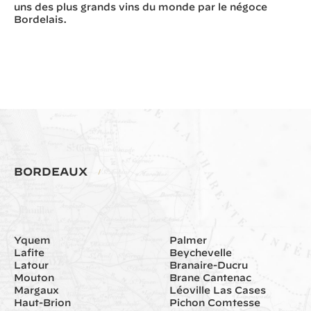
uns des plus grands vins du monde par le négoce
Bordelais.
BORDEAUX
/
Yquem
Palmer
Lafite
Beychevelle
Latour
Branaire-Ducru
Mouton
Brane Cantenac
Margaux
Léoville Las Cases
Haut-Brion
Pichon Comtesse