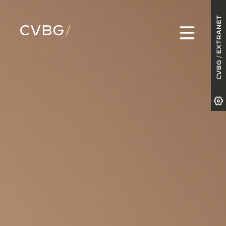
EXTRANET
/
CVBG