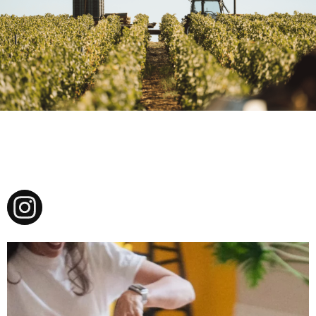
cvbg_bordeaux