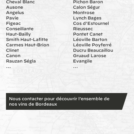
Cheval Blanc
Pichon Baron
Ausone
Calon Ségur
Angelus
Montrose
Pavie
Lynch Bages
Figeac
Cos d’Estournel
Conseillante
Rieussec
Haut-Bailly
Pontet Canet
Smith Haut-Lafitte
Léoville Barton
Carmes Haut-Brion
Léoville Poyferré
Clinet
Ducru Beaucaillou
Canon
Gruaud Larose
Rauzan Ségla
Evangile
…
…
Nous contacter pour découvrir l’ensemble de
nos vins de Bordeaux