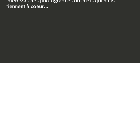
intéresse, des photographes ou chefs qui nous
tiennent à coeur…