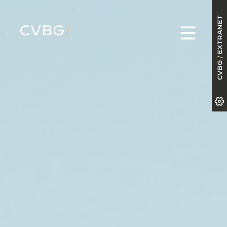
EXTRANET
/
CVBG